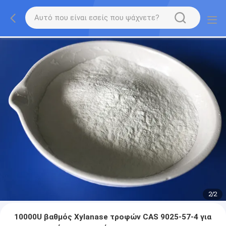
2
/
2
10000U βαθμός Xylanase τροφών CAS 9025-57-4 για