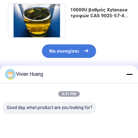
10000U βαθμός Xylanase
τροφών CAS 9025-57-4
για την πεπτικότητα
τροφών
Να συνεχίσει
Vivian Huang
Συνιστώμενα Προϊόντα
6:41 PM
Good day, what product are you looking for?