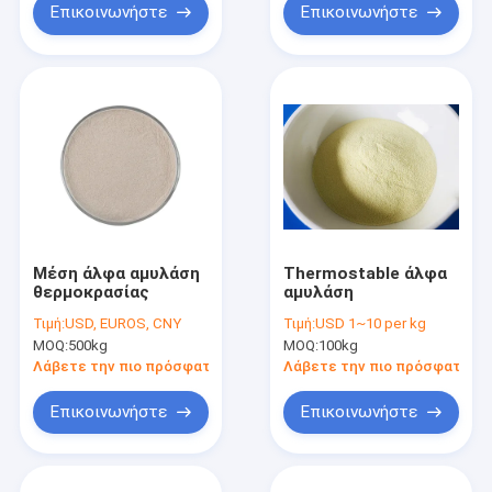
Επικοινωνήστε
Επικοινωνήστε
Μέση άλφα αμυλάση
Thermostable άλφα
θερμοκρασίας
αμυλάση
Τιμή:
USD, EUROS, CNY
Τιμή:
USD 1~10 per kg
MOQ:
500kg
MOQ:
100kg
Λάβετε την πιο πρόσφατη τιμή
Λάβετε την πιο πρόσφατη τι
Επικοινωνήστε
Επικοινωνήστε