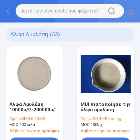
Άλφα Αμυλάση
(33)
Άλφα Αμυλάση
MUI πιστοποίησε την
10000u/G-200000u/G
άλφα αμυλάση
Σκόνη
Τιμή:
USD 3.0-10/KG
Τιμή:
USD 1~10 per kg
MOQ:
100 κιλά
MOQ:
100kg
Λάβετε την πιο πρόσφατη τιμή
Λάβετε την πιο πρόσφατη τι