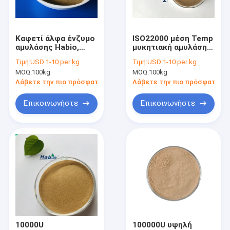
Γύρος εργοστασίων
Ποιοτικός έλεγχος
Καφετί άλφα ένζυμο
ISO22000 μέση Temp
αμυλάσης Habio,
μυκητιακή αμυλάση
Μας ελάτε σε επαφή με
πρόσθετες ουσίες
που χρησιμοποιείται
Τιμή:
USD 1-10 per kg
Τιμή:
USD 1-10 per kg
ζωοτροφών για την
ευρέως για
MOQ:
100kg
MOQ:
100kg
πεπτικότητα
Monosodium
Ειδήσεις
Λάβετε την πιο πρόσφατη τιμή
Λάβετε την πιο πρόσφατη τι
Επικοινωνήστε
Επικοινωνήστε
Phytase ένζυμο
Lipase ένζυμο
Ένζυμο πρωτεάσεων
NSP ένζυμο
Άλφα αμυλάση
10000U
100000U υψηλή