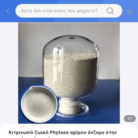
1
/
1
Κιτρινωπό ζωικό Phytase αχύρου ένζυμο στην